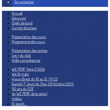
Se connecter
Accueil
Découvrir
Chefs de bord
Comité directeur
Présentation des cours
Programme des cours
Présentation des sorties
Les + du club
Grille compétences
WE PERF Série 3 2024
We St malo
4 jours Brest du 10 au 13 /11/23
Bandol 7 Jours du 21au 29 Octobre 2023
50 ans du CCIF
1er WE PERF de la série 1
Vidéos
Et avant ...