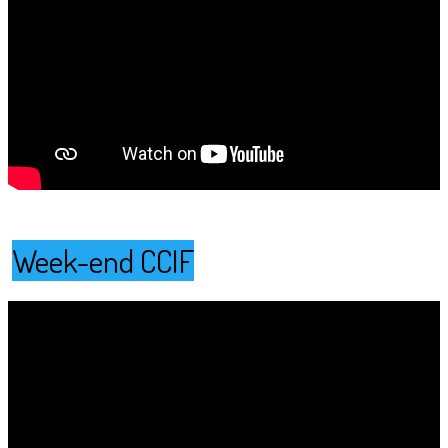
Week-end CCIF