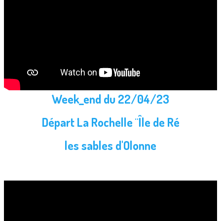
Week_end du 22/04/23
Départ La Rochelle ¨Île de Ré
les sables d'Olonne