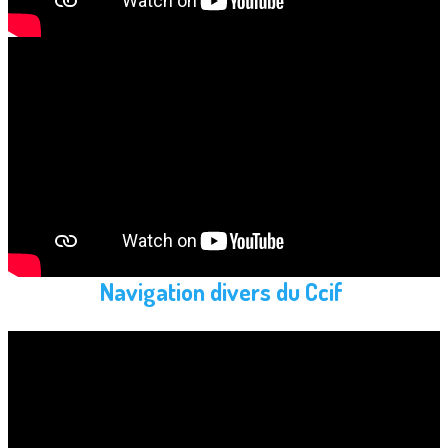
Navigation divers du
Ccif