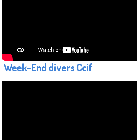
Week-End divers Ccif