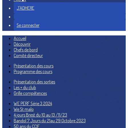
J'ADHERE
Se connecter
Accueil
Découvrir
Chefs de bord
Comité directeur
Présentation des cours
Programme des cours
Présentation des sorties
Les + du club
Grille compétences
WE PERF Série 3 2024
We St malo
4 jours Brest du 10 au 13 /11/23
Bandol 7 Jours du 21au 29 Octobre 2023
50 ans du CCIF