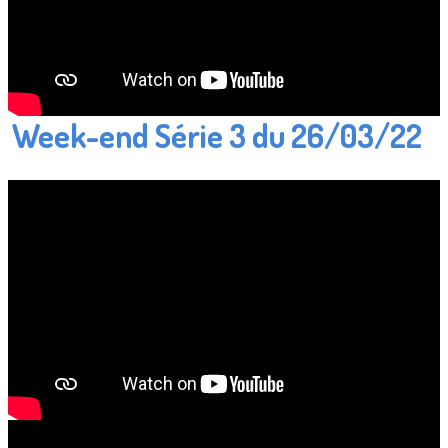
Week-end Série 3 du 26/03/22