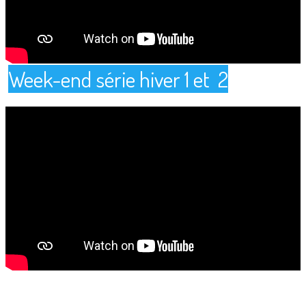
Week-end série hiver 1 et 2