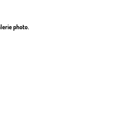
lerie photo.